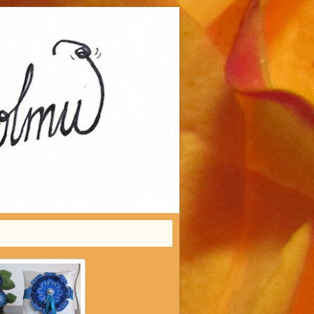
 sekä esiintymisasusteet