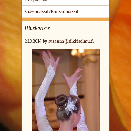
Kasvomaskit/Kansanmaskit
Hiuskoriste
2.10.2014
by
susanna@silkkisolmu.fi