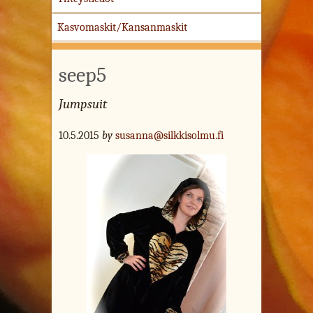
Kasvomaskit/Kansanmaskit
seep5
Jumpsuit
10.5.2015
by
susanna@silkkisolmu.fi